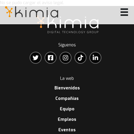
No se pudo cargar el aviso legal.
Síguenos
La web
Bienvenidos
Compañías
Equipo
Empleos
Eventos